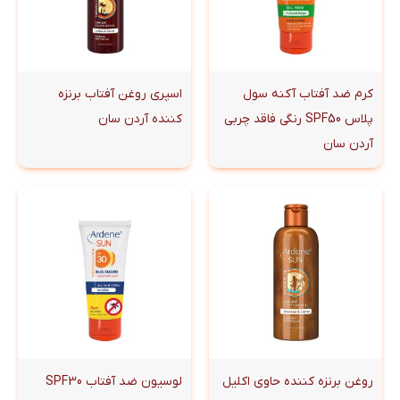
کرم ضد آفتاب آکنه سول
اسپری روغن آفتاب برنزه
پلاس SPF50 رنگی فاقد چربی
کننده آردن سان
آردن سان
روغن برنزه کننده حاوی اکلیل
لوسیون ضد آفتاب SPF30