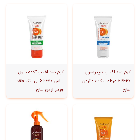
کرم ضد آفتاب هیدراسول
کرم ضد آفتاب آکنه سول
SPF30 مرطوب کننده آردن
پلاس SPF50 بی رنگ فاقد
سان
چربی آردن سان