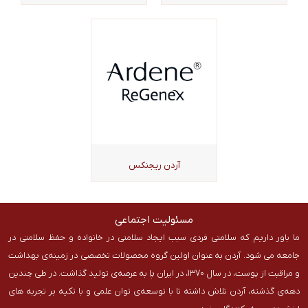
آردن ریجنکس
مسئولیت اجتماعی
ما باور داریم که سلامتی فردی سبب ایجاد سلامتی در خانواده و حفظ سلامتی در
جامعه می شود. آردن به عنوان اولین گروه محصولات تخصصی در زمینه‌ی بهداشت
و مراقبت از پوست، در سال ۱۳۷۰، در ایران پا به عرصه‌ی تولید گذاشت. در طی چندین
دهه‌ی گذشته، آردن تلاش داشته تا با توسعه‌ی توان علمی و با تکیه بر تجربه های