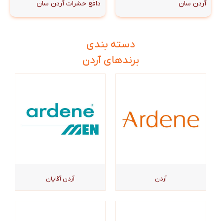
آردن سان
دافع حشرات آردن سان
دسته بندی
برندهای آردن
آردن
آردن آقایان