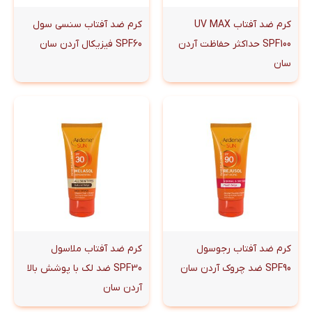
کرم ضد آفتاب UV MAX
کرم ضد آفتاب سنسی سول
SPF100 حداکثر حفاظت آردن
SPF60 فیزیکال آردن سان
سان
کرم ضد آفتاب رجوسول
کرم ضد آفتاب ملاسول
SPF90 ضد چروک آردن سان
SPF30 ضد لک با پوشش بالا
آردن سان