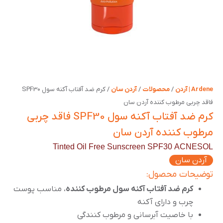
Ardene | آردن
/
محصولات
/
آردن سان
/
کرم ضد آفتاب آکنه سول SPF30
فاقد چربی مرطوب کننده آردن سان
کرم ضد آفتاب آکنه سول SPF30 فاقد چربی
مرطوب کننده آردن سان
Tinted Oil Free Sunscreen SPF30 ACNESOL
آردن سان
توضیحات محصول:
کرم ضد آفتاب آکنه سول مرطوب کننده
، مناسب پوست
چرب و دارای آکنه
با خاصیت آبرسانی و مرطوب کنندگی